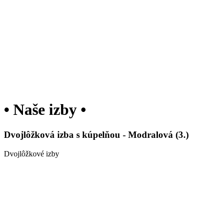
• Naše izby •
Dvojlôžková izba s kúpelňou - Modralová (3.)
Dvojlôžkové izby