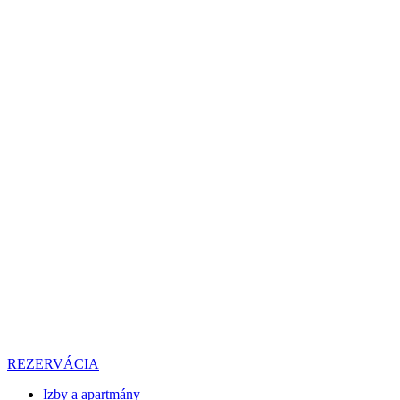
REZERVÁCIA
Izby a apartmány