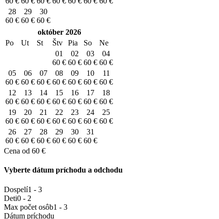
60
€
60
€
60
€
60
€
60
€
60
€
60
€
28
29
30
60
€
60
€
60
€
október
2026
Po
Ut
St
Štv
Pia
So
Ne
01
02
03
04
60
€
60
€
60
€
60
€
05
06
07
08
09
10
11
60
€
60
€
60
€
60
€
60
€
60
€
60
€
12
13
14
15
16
17
18
60
€
60
€
60
€
60
€
60
€
60
€
60
€
19
20
21
22
23
24
25
60
€
60
€
60
€
60
€
60
€
60
€
60
€
26
27
28
29
30
31
60
€
60
€
60
€
60
€
60
€
60
€
Cena od
60
€
Vyberte dátum príchodu a odchodu
Dospelí
1 - 3
Deti
0 - 2
Max počet osôb
1 - 3
Dátum príchodu