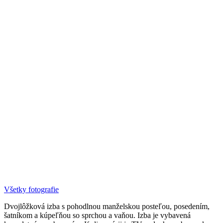
Všetky fotografie
Dvojlôžková izba s pohodlnou manželskou posteľou, posedením,
šatníkom a kúpeľňou so sprchou a vaňou. Izba je vybavená