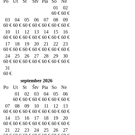
Po
Ut
St
Štv
Pia
So
Ne
01
02
60
€
60
€
03
04
05
06
07
08
09
60
€
60
€
60
€
60
€
60
€
60
€
60
€
10
11
12
13
14
15
16
60
€
60
€
60
€
60
€
60
€
60
€
60
€
17
18
19
20
21
22
23
60
€
60
€
60
€
60
€
60
€
60
€
60
€
24
25
26
27
28
29
30
60
€
60
€
60
€
60
€
60
€
60
€
60
€
31
60
€
september
2026
Po
Ut
St
Štv
Pia
So
Ne
01
02
03
04
05
06
60
€
60
€
60
€
60
€
60
€
60
€
07
08
09
10
11
12
13
60
€
60
€
60
€
60
€
60
€
60
€
60
€
14
15
16
17
18
19
20
60
€
60
€
60
€
60
€
60
€
60
€
60
€
21
22
23
24
25
26
27