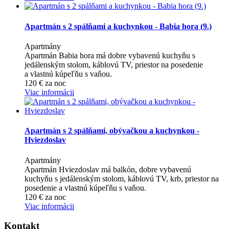
Apartmán s 2 spálňami a kuchynkou - Babia hora (9.)
Apartmány
Apartmán Babia hora má dobre vybavenú kuchyňu s
jedálenským stolom, káblovú TV, priestor na posedenie
a vlastnú kúpeľňu s vaňou.
120
€
za noc
Viac informácii
Apartmán s 2 spálňami, obývačkou a kuchynkou -
Hviezdoslav
Apartmány
Apartmán Hviezdoslav má balkón, dobre vybavenú
kuchyňu s jedálenským stolom, káblovú TV, krb, priestor na
posedenie a vlastnú kúpeľňu s vaňou.
120
€
za noc
Viac informácii
Kontakt