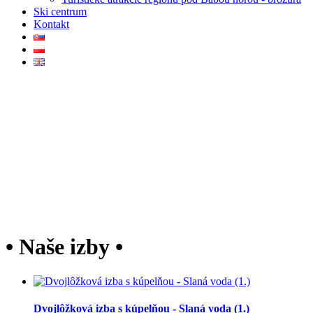
Ski centrum
Kontakt
• Naše izby •
Dvojlôžková izba s kúpelňou - Slaná voda (1.)