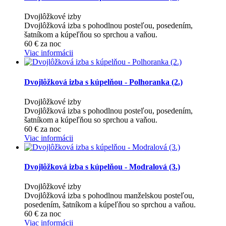
Dvojlôžkové izby
Dvojlôžková izba s pohodlnou posteľou, posedením,
šatníkom a kúpeľňou so sprchou a vaňou.
60
€
za noc
Viac informácii
Dvojlôžková izba s kúpelňou - Polhoranka (2.)
Dvojlôžkové izby
Dvojlôžková izba s pohodlnou posteľou, posedením,
šatníkom a kúpeľňou so sprchou a vaňou.
60
€
za noc
Viac informácii
Dvojlôžková izba s kúpelňou - Modralová (3.)
Dvojlôžkové izby
Dvojlôžková izba s pohodlnou manželskou posteľou,
posedením, šatníkom a kúpeľňou so sprchou a vaňou.
60
€
za noc
Viac informácii