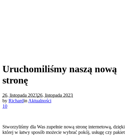
Uruchomiliśmy naszą nową
stronę
26. listopada 2023
26. listopada 2023
by
Richard
in
Aktualności
10
Stworzyliśmy dla Was zupełnie nową stronę internetową, dzięki
której w łatwy sposób możecie wybrać pokój, usługę czy pakiet